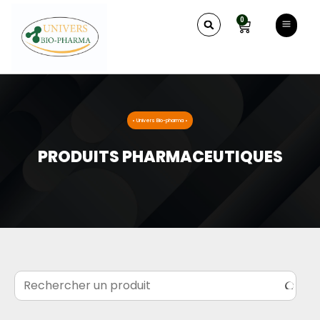
0
• Univers Bio-pharma •
PRODUITS PHARMACEUTIQUES