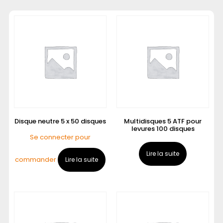
Disque neutre 5 x 50 disques
Multidisques 5 ATF pour
levures 100 disques
Se connecter pour
Lire la suite
commander
Lire la suite