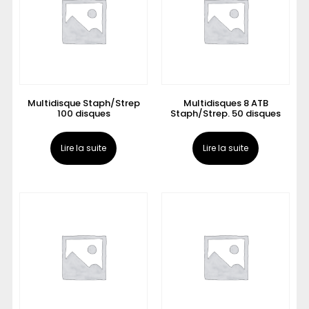
Multidisque Staph/Strep
Multidisques 8 ATB
100 disques
Staph/Strep. 50 disques
Lire la suite
Lire la suite