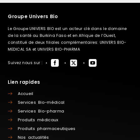
Groupe Univers Bio
Le Groupe UNIVERS BIO est un acteur clé dans le domaine
de la santé au Burkina Faso et en Afrique de l’Ouest,
constitué de deux filiales complémentaires: UNIVERS BIO-
MEDICAL SA et UNIVERS BIO-PHARMA
Suivez nous sur :
Lien rapides
Accueil
Services Bio-médical
Services Bio-pharma
Produits médicaux
Produits pharmaceutiques
Nos actualités