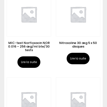
MIC-test Norfloxacin NOR
Nitroxoline 30 æg 5 x 50
0.016 – 256 æg/ml bte/30
disques
tests
Lire la suite
Lire la suite