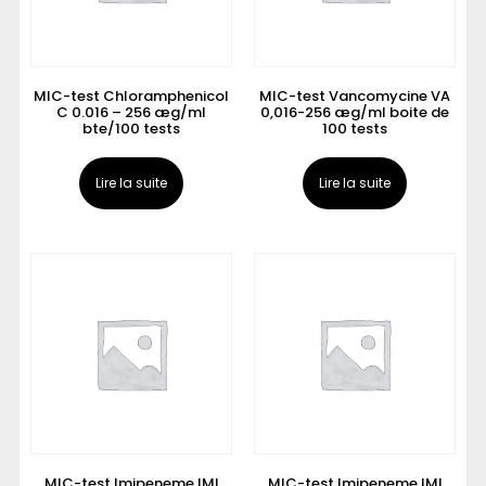
MIC-test Chloramphenicol
MIC-test Vancomycine VA
C 0.016 – 256 æg/ml
0,016-256 æg/ml boite de
bte/100 tests
100 tests
Lire la suite
Lire la suite
MIC-test Imipeneme IMI
MIC-test Imipeneme IMI