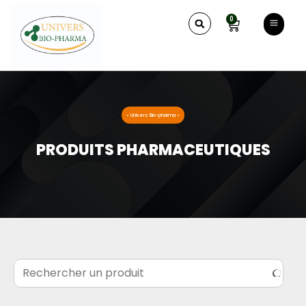
0
• Univers Bio-pharma •
PRODUITS PHARMACEUTIQUES