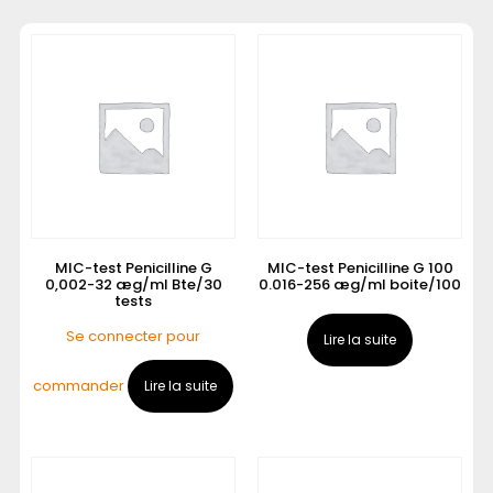
MIC-test Penicilline G
MIC-test Penicilline G 100
0,002-32 æg/ml Bte/30
0.016-256 æg/ml boite/100
tests
Se connecter pour
Lire la suite
commander
Lire la suite