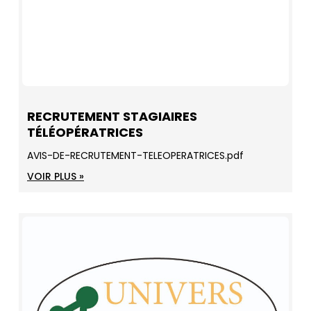
RECRUTEMENT STAGIAIRES
TÉLÉOPÉRATRICES
AVIS-DE-RECRUTEMENT-TELEOPERATRICES.pdf
VOIR PLUS »