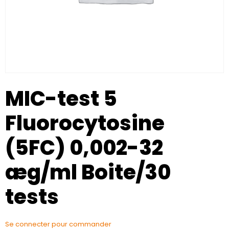
MIC-test 5
Fluorocytosine
(5FC) 0,002-32
æg/ml Boite/30
tests
Se connecter pour commander