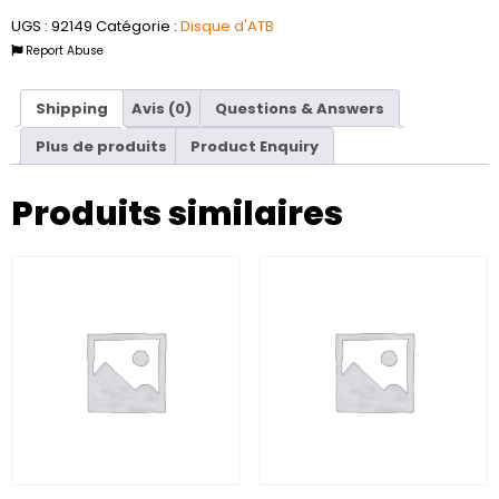
UGS :
92149
Catégorie :
Disque d'ATB
Report Abuse
Shipping
Avis (0)
Questions & Answers
Plus de produits
Product Enquiry
Produits similaires