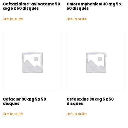
Ceftazidime-avibatame 50
Chloramphenicol 30 æg 5 x
æg 5 x 50 disques
50 disques
Lire la suite
Lire la suite
Cefaclor 30 æg 5 x 50
Cefalexine 30 æg 5 x 50
disques
disques
Lire la suite
Lire la suite