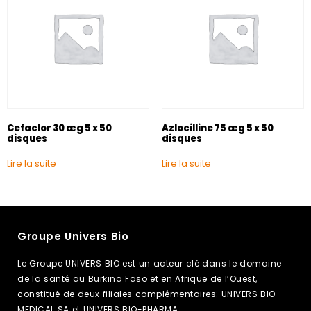
Cefaclor 30 æg 5 x 50
Azlocilline 75 æg 5 x 50
disques
disques
Lire la suite
Lire la suite
Groupe Univers Bio
Le Groupe UNIVERS BIO est un acteur clé dans le domaine
de la santé au Burkina Faso et en Afrique de l’Ouest,
constitué de deux filiales complémentaires: UNIVERS BIO-
MEDICAL SA et UNIVERS BIO-PHARMA