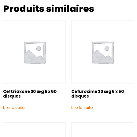
Produits similaires
Ceftriaxone 30 æg 5 x 50
Cefuroxime 30 æg 5 x 50
disques
disques
Lire la suite
Lire la suite