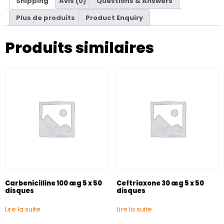
Shipping
Avis (0)
Questions & Answers
Plus de produits
Product Enquiry
Produits similaires
Carbenicilline 100 æg 5 x 50
Ceftriaxone 30 æg 5 x 50
disques
disques
Lire la suite
Lire la suite