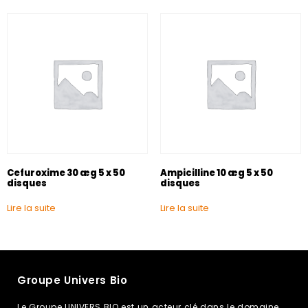
Cefuroxime 30 æg 5 x 50
Ampicilline 10 æg 5 x 50
disques
disques
Lire la suite
Lire la suite
Groupe Univers Bio
Le Groupe UNIVERS BIO est un acteur clé dans le domaine