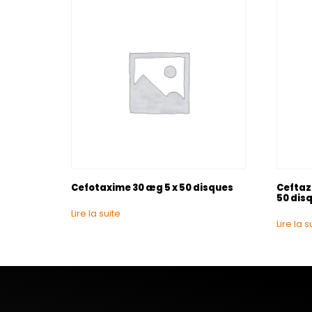
Cefotaxime 30 æg 5 x 50 disques
Ceftaz
50 dis
Lire la suite
Lire la s