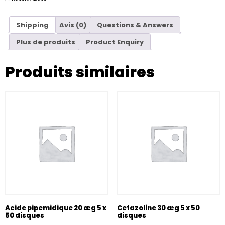
Shipping
Avis (0)
Questions & Answers
Plus de produits
Product Enquiry
Produits similaires
Acide pipemidique 20 æg 5 x
Cefazoline 30 æg 5 x 50
50 disques
disques