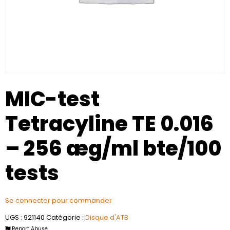
MIC-test
Tetracyline TE 0.016
– 256 æg/ml bte/100
tests
Se connecter pour commander
UGS :
921140
Catégorie :
Disque d'ATB
Report Abuse