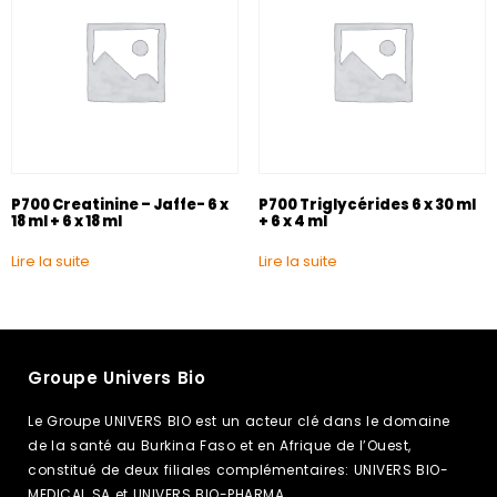
P700 Creatinine – Jaffe- 6 x
P700 Triglycérides 6 x 30 ml
18 ml + 6 x 18 ml
+ 6 x 4 ml
Lire la suite
Lire la suite
Groupe Univers Bio
Le Groupe UNIVERS BIO est un acteur clé dans le domaine
de la santé au Burkina Faso et en Afrique de l’Ouest,
constitué de deux filiales complémentaires: UNIVERS BIO-
MEDICAL SA et UNIVERS BIO-PHARMA