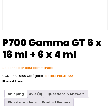
P700 Gamma GT 6 x
16 ml + 6 x 4 ml
Se connecter pour commander
UGS :
1419-0100
Catégorie :
Reactif Pictus 700
Report Abuse
Shipping
Avis (0)
Questions & Answers
Plus de produits
Product Enquiry