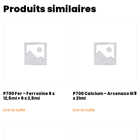
Produits similaires
P700 Fer – Ferrozine 6 x
P700 Calcium – Arsenazo III 8
12,5ml + 6 x 2,5ml
x 21ml
Lire la suite
Lire la suite