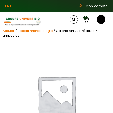
EN
FR
Mon compte
0
Accueil
/
Réactif microbiologie
/ Galerie API 20 E réactifs 7
ampoules