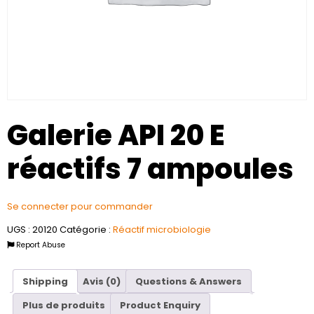
Galerie API 20 E
réactifs 7 ampoules
Se connecter pour commander
UGS :
20120
Catégorie :
Réactif microbiologie
Report Abuse
Shipping
Avis (0)
Questions & Answers
Plus de produits
Product Enquiry