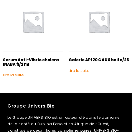
Serum Anti-Vibrio cholera
Galerie API 20 C AUX boite/25
INABA fl/2 ml
Lire la suite
Lire la suite
Groupe Univers Bio
Le Groupe UNIVERS BIO est un acteur clé dans le domaine
de la santé au Burkina Faso et en Afrique de l’Ouest,
constitué de deux filiales complémentaires: UNIVERS BIO-