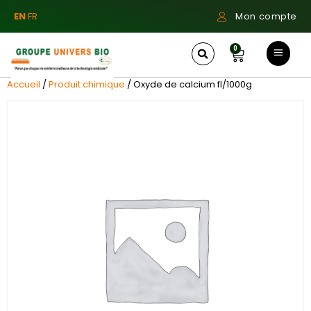
EN
FR
Mon compte
0
Accueil
/
Produit chimique
/ Oxyde de calcium fl/1000g