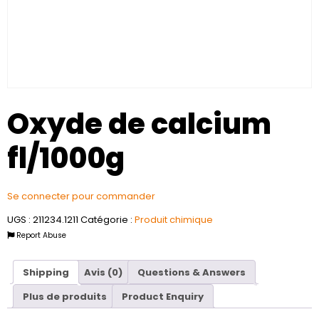
Oxyde de calcium
fl/1000g
Se connecter pour commander
UGS :
211234.1211
Catégorie :
Produit chimique
Report Abuse
Shipping
Avis (0)
Questions & Answers
Plus de produits
Product Enquiry