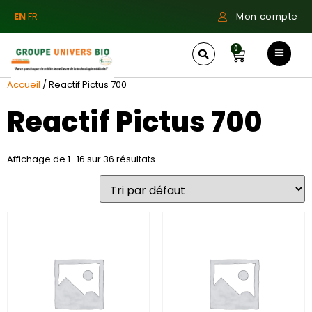
EN
FR
Mon compte
0
Accueil
/ Reactif Pictus 700
Reactif Pictus 700
Affichage de 1–16 sur 36 résultats