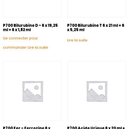
P700 Bilurubine D – 6 x 19,25
P700 Bilurubine T 6 x 21 ml + 6
ml + 6 x 1,82 ml
x 5,25 ml
Se connecter pour
Lire la suite
commander
Lire la suite
P700 Fer – Ferrozine 6 x
P700 Acide Urique 6 x 20 ml +