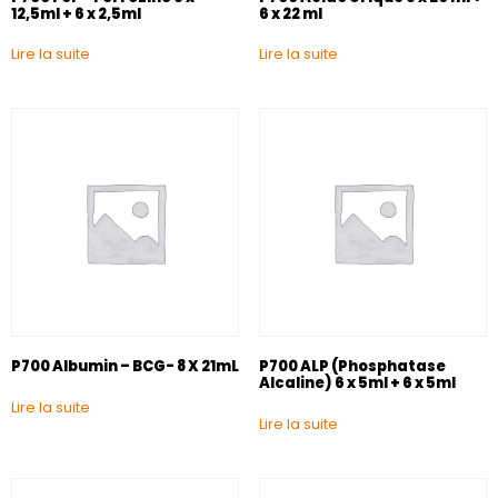
12,5ml + 6 x 2,5ml
6 x 22 ml
Lire la suite
Lire la suite
P700 Albumin – BCG- 8 X 21mL
P700 ALP (Phosphatase
Alcaline) 6 x 5ml + 6 x 5ml
Lire la suite
Lire la suite