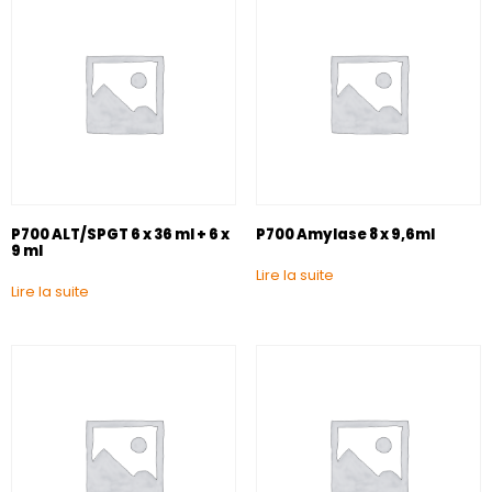
P700 ALT/SPGT 6 x 36 ml + 6 x
P700 Amylase 8 x 9,6ml
9 ml
Lire la suite
Lire la suite