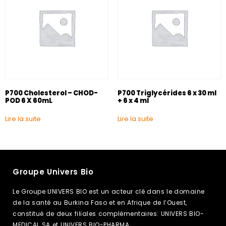
P700 Cholesterol – CHOD-
P700 Triglycérides 6 x 30 ml
POD 6 X 60mL
+ 6 x 4 ml
Lire la suite
Lire la suite
Groupe Univers Bio
Le Groupe UNIVERS BIO est un acteur clé dans le domaine
de la santé au Burkina Faso et en Afrique de l’Ouest,
constitué de deux filiales complémentaires: UNIVERS BIO-
MEDICAL SA et UNIVERS BIO-PHARMA