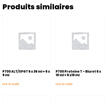
Produits similaires
P700 ALT/SPGT 6 x 36 ml + 6 x
P700 Proteine T – Biuret 6 x
9 ml
19 ml + 6 x19 ml
Lire la suite
Lire la suite