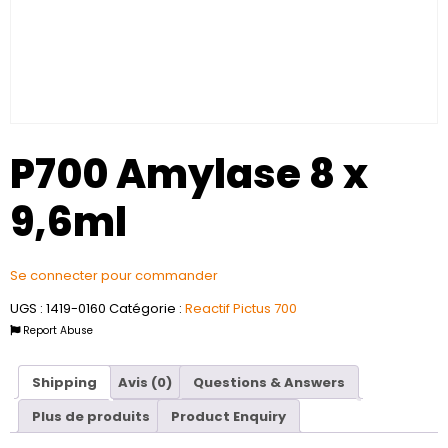
P700 Amylase 8 x
9,6ml
Se connecter pour commander
UGS :
1419-0160
Catégorie :
Reactif Pictus 700
Report Abuse
Shipping
Avis (0)
Questions & Answers
Plus de produits
Product Enquiry