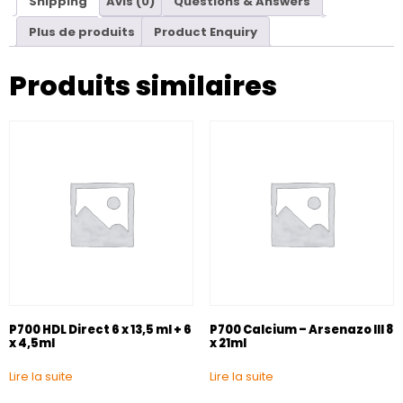
Shipping
Avis (0)
Questions & Answers
Plus de produits
Product Enquiry
Produits similaires
P700 HDL Direct 6 x 13,5 ml + 6
P700 Calcium – Arsenazo III 8
x 4,5ml
x 21ml
Lire la suite
Lire la suite