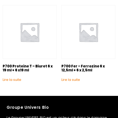
P700 Proteine T – Biuret 6 x
P700 Fer – Ferrozine 6 x
19 ml + 6 x19 ml
12,5ml + 6 x 2,5ml
Lire la suite
Lire la suite
Groupe Univers Bio
Le Groupe UNIVERS BIO est un acteur clé dans le domaine