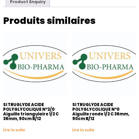
Product Enquiry
Produits similaires
SI TRUGLYDE ACIDE
SI TRUGLYDE ACIDE
POLYGLYCOLIQUE N°2/0
POLYGLYCOLIQUE N°0
Aiguille triangulaire 1/2 C
Aiguille ronde 1/2 C 36mm,
36mm, 90cm B/12
90cm B/12
Lire la suite
Lire la suite