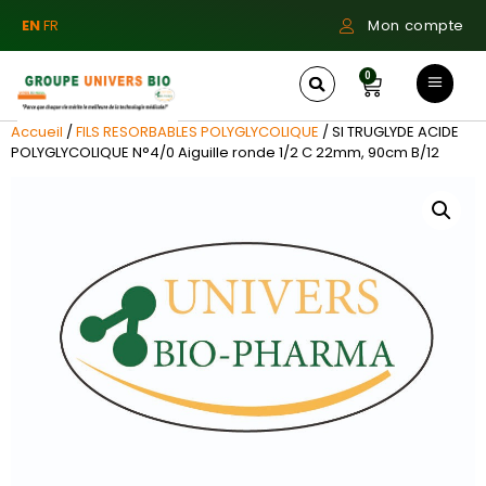
EN
FR
Mon compte
0
Accueil
/
FILS RESORBABLES POLYGLYCOLIQUE
/ SI TRUGLYDE ACIDE
POLYGLYCOLIQUE N°4/0 Aiguille ronde 1/2 C 22mm, 90cm B/12