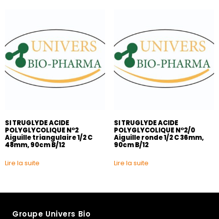
SI TRUGLYDE ACIDE
SI TRUGLYDE ACIDE
POLYGLYCOLIQUE N°2
POLYGLYCOLIQUE N°2/0
Aiguille triangulaire 1/2 C
Aiguille ronde 1/2 C 36mm,
48mm, 90cm B/12
90cm B/12
Lire la suite
Lire la suite
Groupe Univers Bio