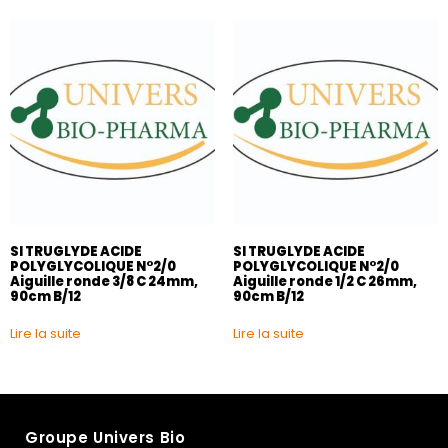
SI TRUGLYDE ACIDE
SI TRUGLYDE ACIDE
POLYGLYCOLIQUE N°2/0
POLYGLYCOLIQUE N°2/0
Aiguille ronde 3/8 C 24mm,
Aiguille ronde 1/2 C 26mm,
90cm B/12
90cm B/12
Lire la suite
Lire la suite
Groupe Univers Bio