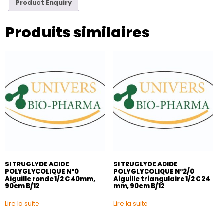
Product Enquiry
Produits similaires
SI TRUGLYDE ACIDE
SI TRUGLYDE ACIDE
POLYGLYCOLIQUE N°0
POLYGLYCOLIQUE N°2/0
Aiguille ronde 1/2 C 40mm,
Aiguille triangulaire 1/2 C 24
90cm B/12
mm, 90cm B/12
Lire la suite
Lire la suite