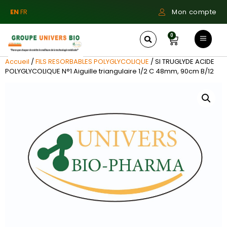
EN
FR
Mon compte
0
Accueil
/
FILS RESORBABLES POLYGLYCOLIQUE
/ SI TRUGLYDE ACIDE
POLYGLYCOLIQUE N°1 Aiguille triangulaire 1/2 C 48mm, 90cm B/12