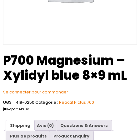
P700 Magnesium –
Xylidyl blue 8×9 mL
Se connecter pour commander
UGS :
1419-0250
Catégorie :
Reactif Pictus 700
Report Abuse
Shipping
Avis (0)
Questions & Answers
Plus de produits
Product Enquiry