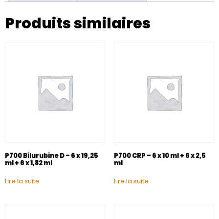
Produits similaires
P700 Bilurubine D – 6 x 19,25
P700 CRP – 6 x 10 ml + 6 x 2,5
ml + 6 x 1,82 ml
ml
Lire la suite
Lire la suite