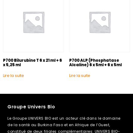
P700 Bilurubine T 6 x 21 ml + 6
P700 ALP (Phosphatase
x 5,25 ml
Alcaline) 6 x 5ml + 6 x 5ml
Lire la suite
Lire la suite
Groupe Univers Bio
Le Groupe UNIVERS BIO est un acteur clé dans le domaine
de la santé au Burkina Faso et en Afrique de l’Ouest,
constitué de deux filiales complémentaires: UNIVERS BIO-