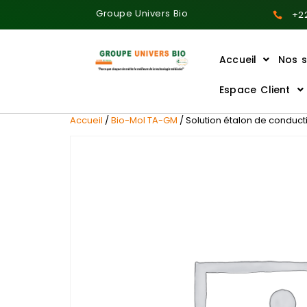
Groupe Univers Bio
+22
Accueil
Nos s
Ajoutez votre titre ici
Espace Client
Accueil
/
Bio-Mol TA-GM
/ Solution étalon de conduc