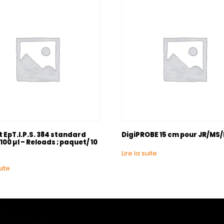
 EpT.I.P.S. 384 standard
DigiPROBE 15 cm pour JR/MS/
 100 µl – Reloads ; paquet/ 10
Lire la suite
uite