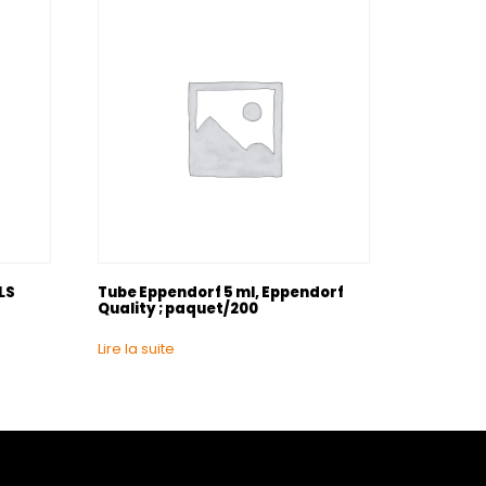
LS
Tube Eppendorf 5 ml, Eppendorf
Quality ; paquet/200
Lire la suite