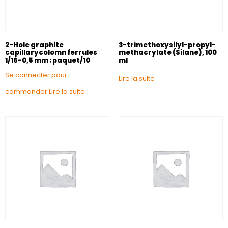
2-Hole graphite
3-trimethoxysilyl-propyl-
capillarycolomn ferrules
methacrylate (Silane), 100
1/16-0,5 mm ; paquet/10
ml
Se connecter pour
Lire la suite
commander
Lire la suite