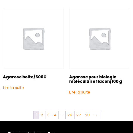
Agarose boite/500G
Agarose pour biologie
moléculaire flacon/100 g
Lire la suite
Lire la suite
1
2
3
4
…
26
27
28
→