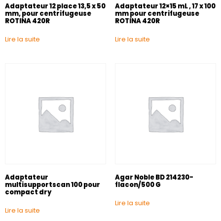
Adaptateur 12 place 13,5 x 50
Adaptateur 12×15 mL , 17 x 100
mm, pour centrifugeuse
mm pour centrifugeuse
ROTINA 420R
ROTINA 420R
Lire la suite
Lire la suite
Adaptateur
Agar Noble BD 214230-
multisupportscan 100 pour
flacon/500 G
compact dry
Lire la suite
Lire la suite