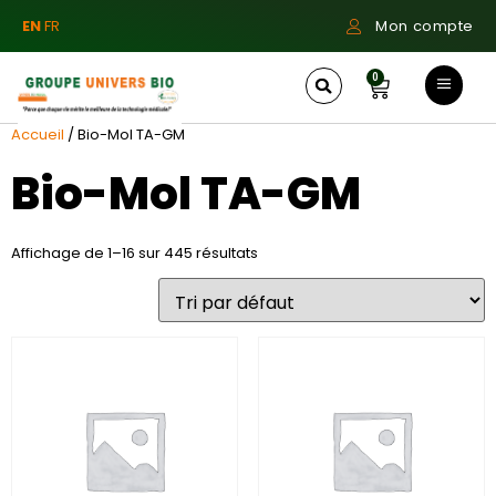
EN
FR
Mon compte
0
Accueil
/ Bio-Mol TA-GM
Bio-Mol TA-GM
Affichage de 1–16 sur 445 résultats