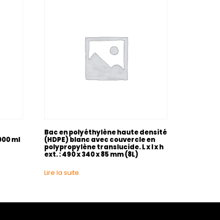
Bac en polyéthylène haute densité
000 ml
(HDPE) blanc avec couvercle en
polypropylène translucide. L x l x h
ext. : 490 x 340 x 85 mm (8L)
Lire la suite