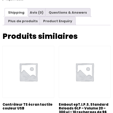
Shipping
Avis (0)
Questions & Answers
Plus de produits
Product Enquiry
Produits similaires
Contrôleur TS écran tactile
Embout epT.I.P.S. Standard
couleur USB
Reloads GLP – Volume 20 –
300 µl – 10 recharges de 96