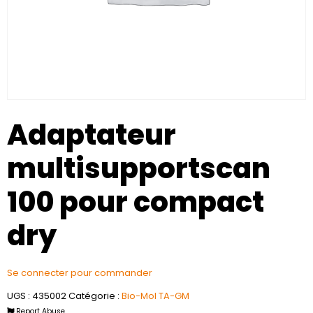
Adaptateur
multisupportscan
100 pour compact
dry
Se connecter pour commander
UGS :
435002
Catégorie :
Bio-Mol TA-GM
Report Abuse