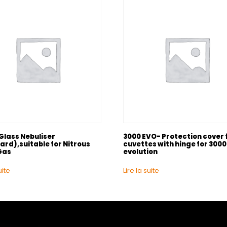
Glass Nebuliser
3000 EVO- Protection cover 
ard),suitable for Nitrous
cuvettes with hinge for 3000
Gas
evolution
uite
Lire la suite