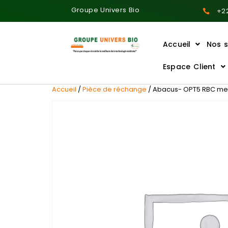
Groupe Univers Bio
+22
Accueil
Nos s
Ajoutez votre titre ici
Espace Client
Accueil
/
Pièce de réchange
/ Abacus- OPT5 RBC m