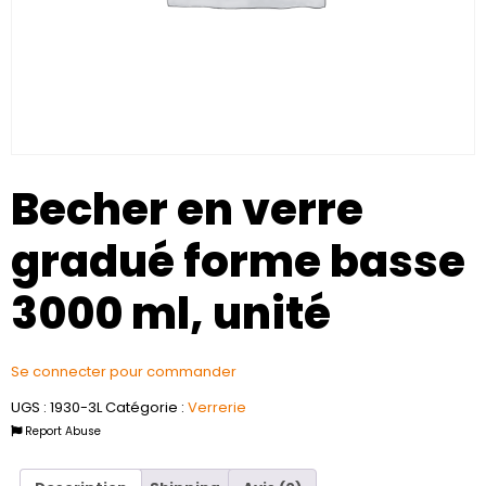
Becher en verre
gradué forme basse
3000 ml, unité
Se connecter pour commander
UGS :
1930-3L
Catégorie :
Verrerie
Report Abuse