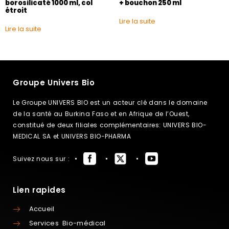
borosilicaté 1000 ml, col
+ bouchon 250 ml
étroit
Lire la suite
Lire la suite
Groupe Univers Bio
Le Groupe UNIVERS BIO est un acteur clé dans le domaine
de la santé au Burkina Faso et en Afrique de l’Ouest,
constitué de deux filiales complémentaires: UNIVERS BIO-
MEDICAL SA et UNIVERS BIO-PHARMA
Suivez nous sur :
Lien rapides
Accueil
Services Bio-médical