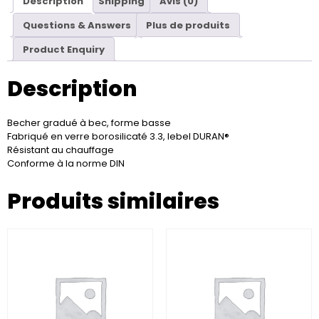
Description
Shipping
Avis (0)
Questions & Answers
Plus de produits
Product Enquiry
Description
Becher gradué à bec, forme basse
Fabriqué en verre borosilicaté 3.3, lebel DURAN®
Résistant au chauffage
Conforme à la norme DIN
Produits similaires