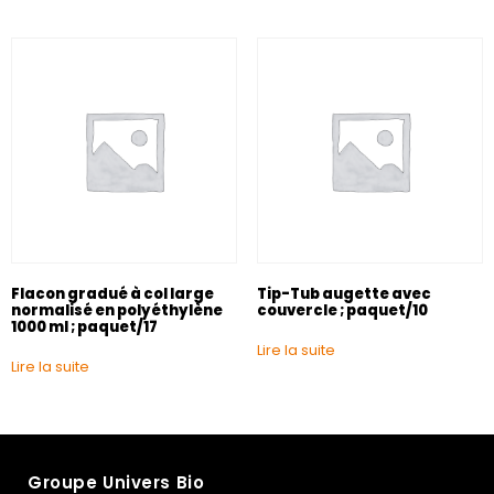
Flacon gradué à col large
Tip-Tub augette avec
normalisé en polyéthylène
couvercle ; paquet/10
1000 ml ; paquet/17
Lire la suite
Lire la suite
Groupe Univers Bio