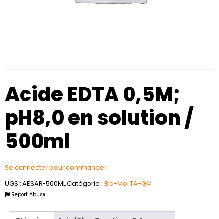
Acide EDTA 0,5M;
pH8,0 en solution /
500ml
Se connecter pour commander
UGS :
AESAR-500ML
Catégorie :
Bio-Mol TA-GM
Report Abuse