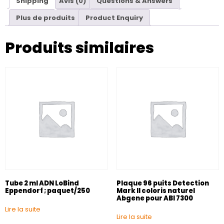
Shipping
Avis (0)
Questions & Answers
Plus de produits
Product Enquiry
Produits similaires
Tube 2 ml ADN LoBind
Plaque 96 puits Detection
Eppendorf ; paquet/250
Mark II coloris naturel
Abgene pour ABI 7300
Lire la suite
Lire la suite