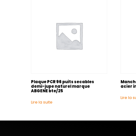
Plaque PCR 96 puits secables
Manche
demi-jupe naturel marque
acier i
ABGENE bte/25
Lire la s
Lire la suite