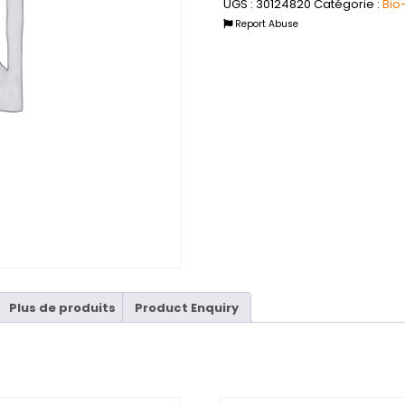
UGS :
30124820
Catégorie :
Bio
Report Abuse
Plus de produits
Product Enquiry