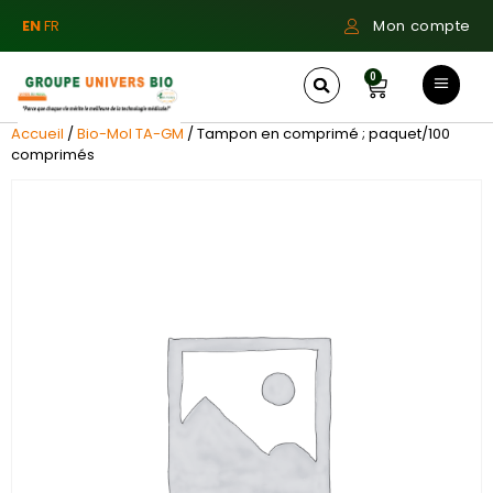
EN
FR
Mon compte
0
Accueil
/
Bio-Mol TA-GM
/ Tampon en comprimé ; paquet/100
comprimés