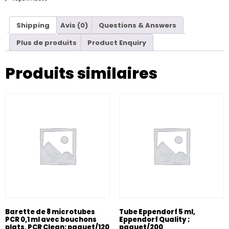
Shipping
Avis (0)
Questions & Answers
Plus de produits
Product Enquiry
Produits similaires
Barette de 8 microtubes
Tube Eppendorf 5 ml,
PCR 0,1 ml avec bouchons
Eppendorf Quality ;
plats, PCR Clean; paquet/120
paquet/200