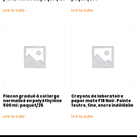
Lire la suite
Lire la suite
Flacon gradué à col large
Crayons de laboratoire
normalisé en polyéthylène
paper mate F16 Noir. Pointe
500 ml ; paquet/25
feutre, fine, encre indélébile
Lire la suite
Lire la suite