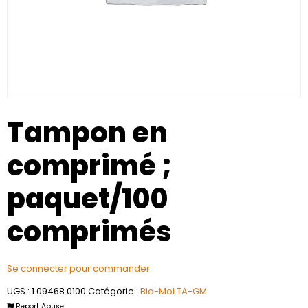
Tampon en
comprimé ;
paquet/100
comprimés
Se connecter pour commander
UGS :
1.09468.0100
Catégorie :
Bio-Mol TA-GM
Report Abuse