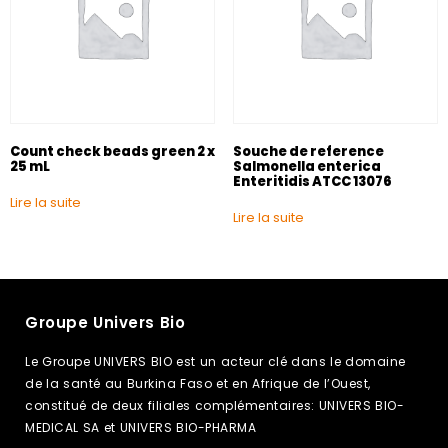
Count check beads green 2 x
Souche de reference
25 mL
Salmonella enterica
Enteritidis ATCC 13076
Lire la suite
Lire la suite
Groupe Univers Bio
Le Groupe UNIVERS BIO est un acteur clé dans le domaine
de la santé au Burkina Faso et en Afrique de l’Ouest,
constitué de deux filiales complémentaires: UNIVERS BIO-
MEDICAL SA et UNIVERS BIO-PHARMA