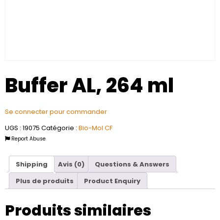
Buffer AL, 264 ml
Se connecter pour commander
UGS :
19075
Catégorie :
Bio-Mol CF
Report Abuse
Shipping
Avis (0)
Questions & Answers
Plus de produits
Product Enquiry
Produits similaires