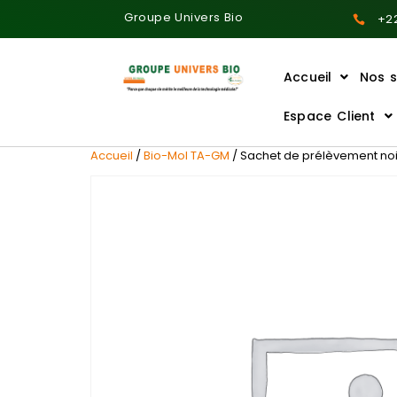
Groupe Univers Bio
+22
Accueil
Nos s
Ajoutez votre titre ici
Espace Client
Accueil
/
Bio-Mol TA-GM
/ Sachet de prélèvement noir