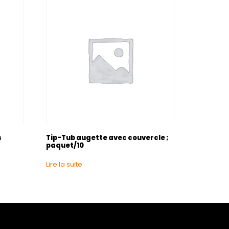
s
Tip-Tub augette avec couvercle ;
paquet/10
Lire la suite