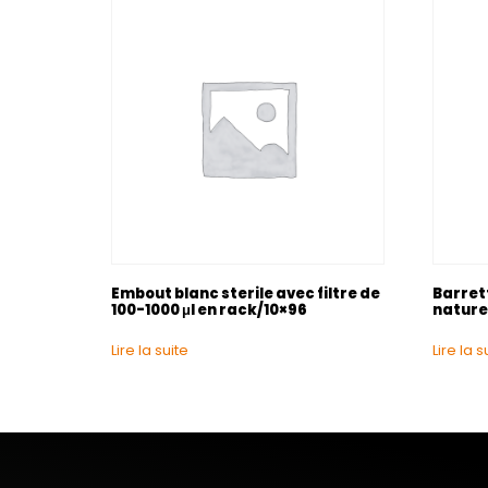
Embout blanc sterile avec filtre de
Barret
100-1000 μl en rack/10×96
nature
Lire la suite
Lire la s