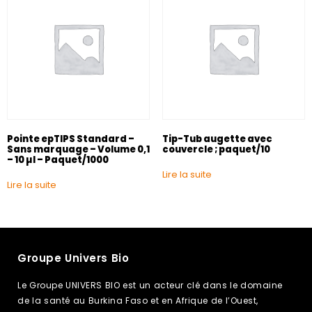
Pointe epTIPS Standard –
Tip-Tub augette avec
Sans marquage – Volume 0,1
couvercle ; paquet/10
– 10 µl – Paquet/1000
Lire la suite
Lire la suite
Groupe Univers Bio
Le Groupe UNIVERS BIO est un acteur clé dans le domaine
de la santé au Burkina Faso et en Afrique de l’Ouest,