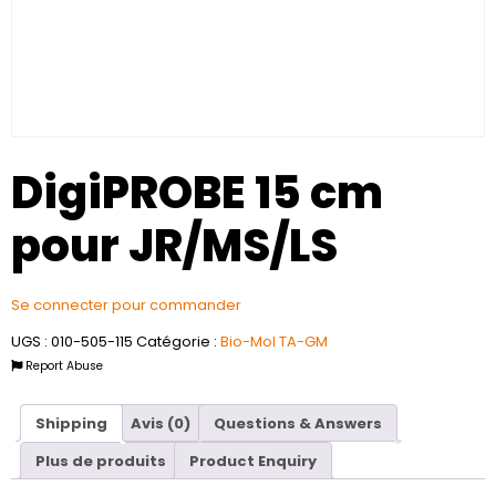
DigiPROBE 15 cm
pour JR/MS/LS
Se connecter pour commander
UGS :
010-505-115
Catégorie :
Bio-Mol TA-GM
Report Abuse
Shipping
Avis (0)
Questions & Answers
Plus de produits
Product Enquiry