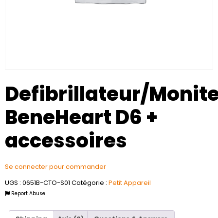
Defibrillateur/Monit
BeneHeart D6 +
accessoires
Se connecter pour commander
UGS :
0651B-CTO-S01
Catégorie :
Petit Appareil
Report Abuse