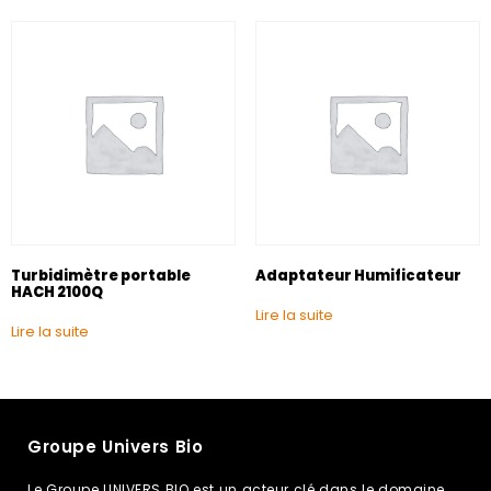
Turbidimètre portable
Adaptateur Humificateur
HACH 2100Q
Lire la suite
Lire la suite
Groupe Univers Bio
Le Groupe UNIVERS BIO est un acteur clé dans le domaine