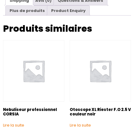
Shipping
Avis (0)
Questions & Answers
Plus de produits
Product Enquiry
Produits similaires
Nebuliseur professionnel
Otoscope XL Riester F.O 2.5 V
CORSIA
couleur noir
Lire la suite
Lire la suite