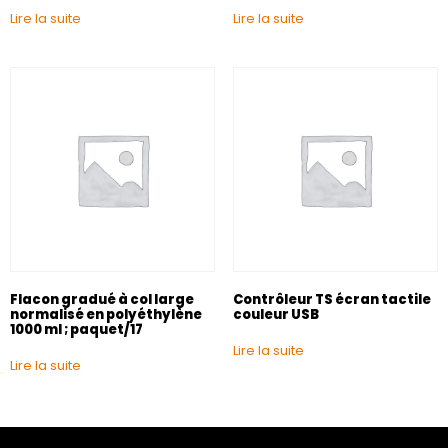
Lire la suite
Lire la suite
Flacon gradué à col large
Contrôleur TS écran tactile
normalisé en polyéthylène
couleur USB
1000 ml ; paquet/17
Lire la suite
Lire la suite