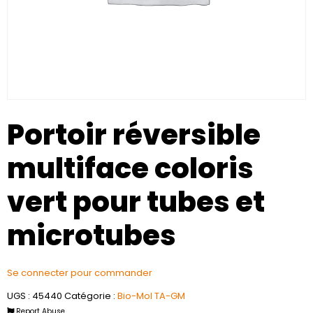
Portoir réversible
multiface coloris
vert pour tubes et
microtubes
Se connecter pour commander
UGS :
45440
Catégorie :
Bio-Mol TA-GM
Report Abuse