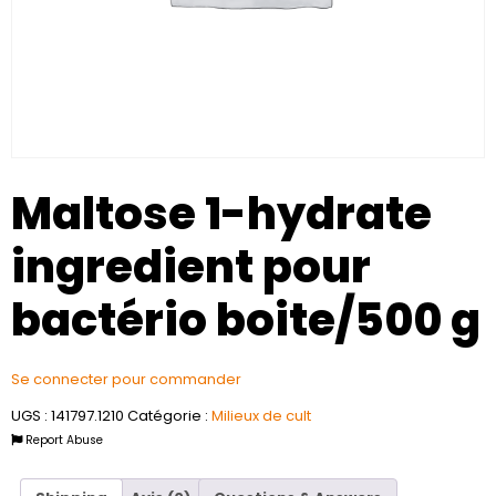
Maltose 1-hydrate
ingredient pour
bactério boite/500 g
Se connecter pour commander
UGS :
141797.1210
Catégorie :
Milieux de cult
Report Abuse