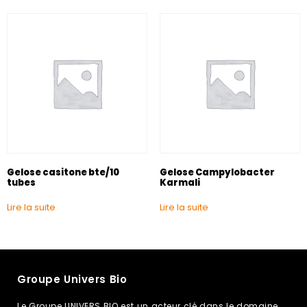
Gelose casitone bte/10
Gelose Campylobacter
tubes
Karmali
Lire la suite
Lire la suite
Groupe Univers Bio
Le Groupe UNIVERS BIO est un acteur clé dans le domaine