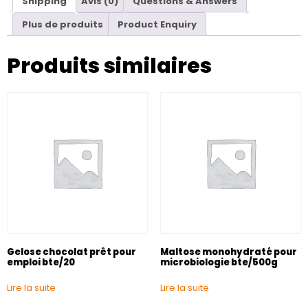
Shipping
Avis (0)
Questions & Answers
Plus de produits
Product Enquiry
Produits similaires
Gelose chocolat prêt pour
Maltose monohydraté pour
emploi bte/20
microbiologie bte/500g
Lire la suite
Lire la suite