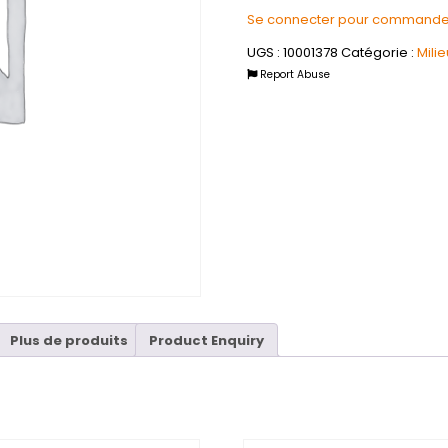
Se connecter pour commande
UGS :
10001378
Catégorie :
Milie
Report Abuse
Plus de produits
Product Enquiry