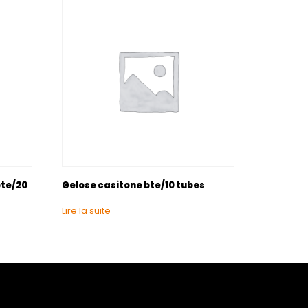
bte/20
Gelose casitone bte/10 tubes
Lire la suite