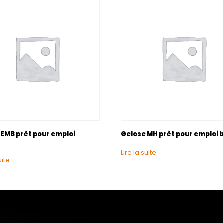
 EMB prêt pour emploi
Gelose MH prêt pour emploi 
Lire la suite
uite