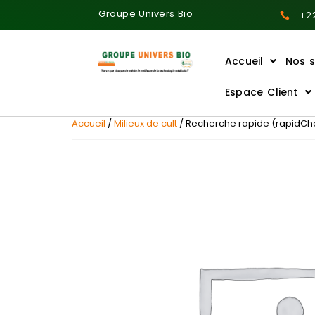
Groupe Univers Bio
+22
Accueil
Nos s
Ajoutez votre titre ici
Espace Client
Accueil
/
Milieux de cult
/ Recherche rapide (rapidChek