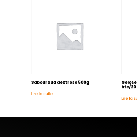
Sabouraud dextrose 500g
Gelose
bte/20
Lire la suite
Lire la s