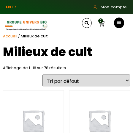
EN
FR
Mon compte
0
Accueil
/ Milieux de cult
Milieux de cult
Affichage de 1–16 sur 78 résultats