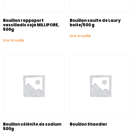
Bouillon rappaport
Bouillon saulte de Laury
vassiliadis soja MILLIPORE,
boite/500 g
500g
Lire la suite
Lire la suite
Bouillon sélénite de sodium
Bouillon Shaedler
500g