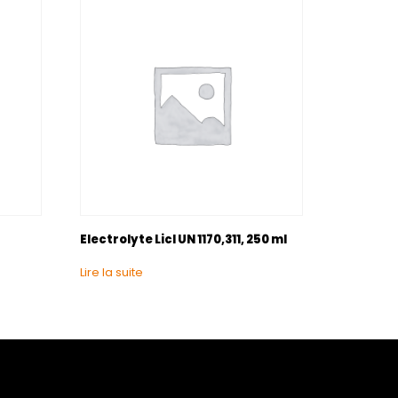
Electrolyte Licl UN 1170,311, 250 ml
Lire la suite