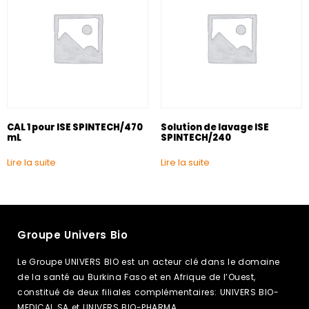
CAL 1 pour ISE SPINTECH/470
Solution de lavage ISE
mL
SPINTECH/240
Lire la suite
Lire la suite
Groupe Univers Bio
Le Groupe UNIVERS BIO est un acteur clé dans le domaine
de la santé au Burkina Faso et en Afrique de l’Ouest,
constitué de deux filiales complémentaires: UNIVERS BIO-
MEDICAL SA et UNIVERS BIO-PHARMA