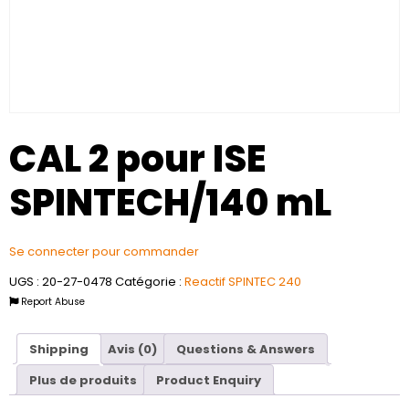
CAL 2 pour ISE
SPINTECH/140 mL
Se connecter pour commander
UGS :
20-27-0478
Catégorie :
Reactif SPINTEC 240
Report Abuse
Shipping
Avis (0)
Questions & Answers
Plus de produits
Product Enquiry