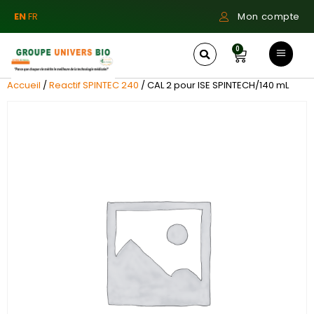
EN
FR
Mon compte
0
Accueil
/
Reactif SPINTEC 240
/ CAL 2 pour ISE SPINTECH/140 mL