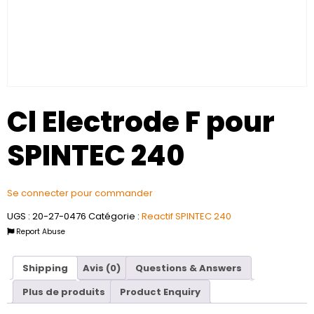
Cl Electrode F pour
SPINTEC 240
Se connecter pour commander
UGS :
20-27-0476
Catégorie :
Reactif SPINTEC 240
Report Abuse
Shipping
Avis (0)
Questions & Answers
Plus de produits
Product Enquiry