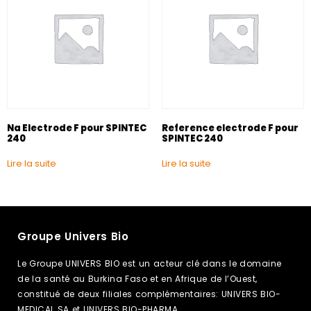
Na Electrode F pour SPINTEC
Reference electrode F pour
240
SPINTEC 240
Lire la suite
Lire la suite
Groupe Univers Bio
Le Groupe UNIVERS BIO est un acteur clé dans le domaine
de la santé au Burkina Faso et en Afrique de l’Ouest,
constitué de deux filiales complémentaires: UNIVERS BIO-
MEDICAL SA et UNIVERS BIO-PHARMA