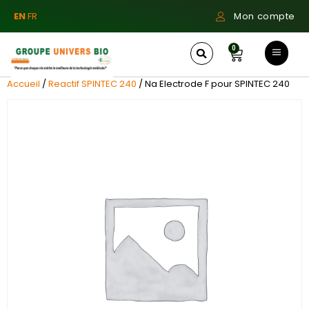
EN
FR
Mon compte
0
Accueil
/
Reactif SPINTEC 240
/ Na Electrode F pour SPINTEC 240