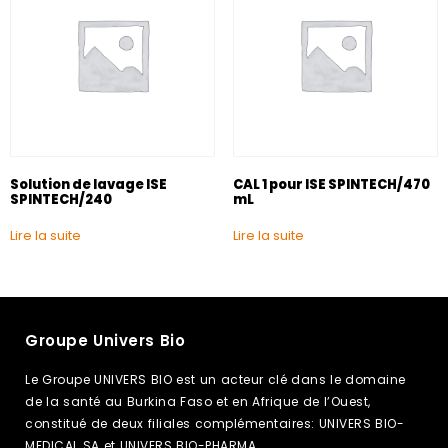
Solution de lavage ISE
CAL 1 pour ISE SPINTECH/470
SPINTECH/240
mL
Lire la suite
Lire la suite
Groupe Univers Bio
Le Groupe UNIVERS BIO est un acteur clé dans le domaine
de la santé au Burkina Faso et en Afrique de l’Ouest,
constitué de deux filiales complémentaires: UNIVERS BIO-
MEDICAL SA et UNIVERS BIO-PHARMA