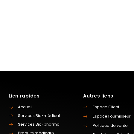
Lien rapides
Autres liens
Accueil
Espace Client
Services Bio-médical
Espace Fournisseur
Services Bio-pharma
Politique de vente
Produits médicaux