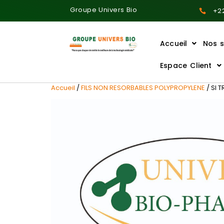
Groupe Univers Bio
+22
Accueil
Nos s
Ajoutez votre titre ici
Espace Client
Accueil
/
FILS NON RESORBABLES POLYPROPYLENE
/ SI 