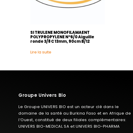
SI TRULENE MONOFILAMAENT
POLYPROPYLENE N°6/0 Aiguille
ronde 3/8 C 13mm, 90cm B/12
Lire la suite
Groupe Univers Bio
Le Groupe UNIVERS BIO est un acteur clé dans le
domaine de la santé au Burkina Faso et en Afrique de
l’Ouest, constitué de deux filiales complémentaires:
UNIVERS BIO-MEDICAL SA et UNIVERS BIO-PHARMA