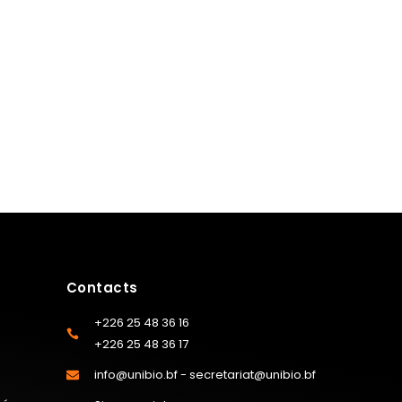
Contacts
+226 25 48 36 16
+226 25 48 36 17
info@unibio.bf - secretariat@unibio.bf