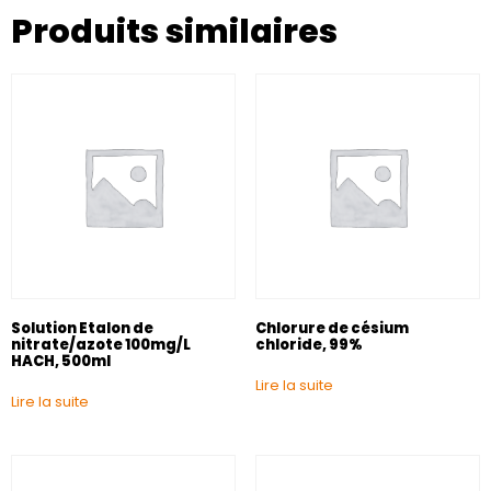
Produits similaires
Solution Etalon de
Chlorure de césium
nitrate/azote 100mg/L
chloride, 99%
HACH, 500ml
Lire la suite
Lire la suite