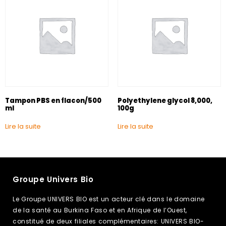
Tampon PBS en flacon/500
Polyethylene glycol 8,000,
ml
100g
Lire la suite
Lire la suite
Groupe Univers Bio
Le Groupe UNIVERS BIO est un acteur clé dans le domaine
de la santé au Burkina Faso et en Afrique de l’Ouest,
constitué de deux filiales complémentaires: UNIVERS BIO-