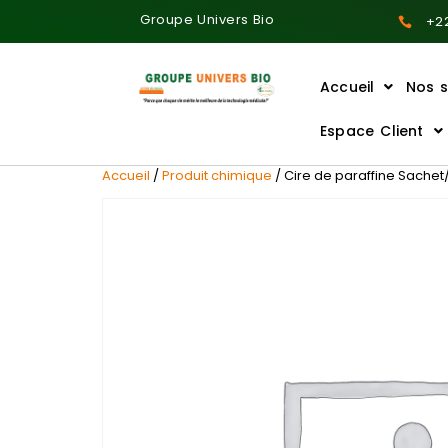
Groupe Univers Bio
+22
Accueil
Nos s
Ajoutez votre titre ici
Espace Client
Accueil
/
Produit chimique
/ Cire de paraffine Sachet/