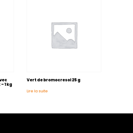
avec
Vert de bromocresol 25 g
– 1 kg
Lire la suite