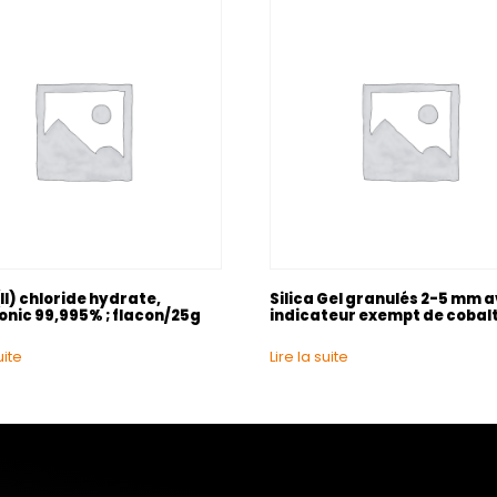
II) chloride hydrate,
Silica Gel granulés 2-5 mm 
onic 99,995% ; flacon/25g
indicateur exempt de cobalt 
uite
Lire la suite