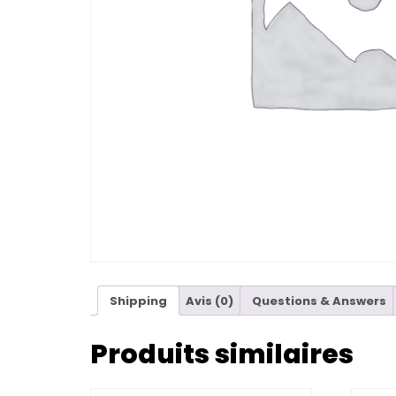
Shipping
Avis (0)
Questions & Answers
Produits similaires