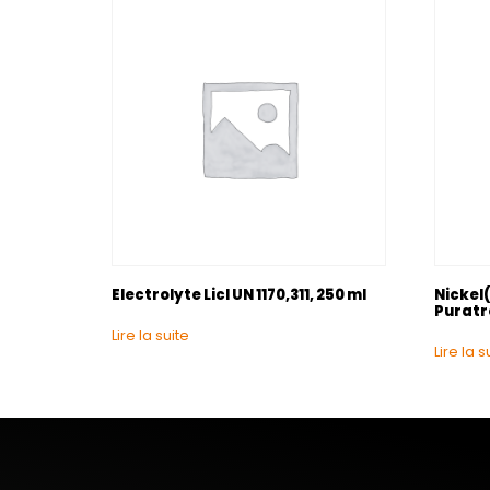
Electrolyte Licl UN 1170,311, 250 ml
Nickel(
Puratr
Lire la suite
Lire la s