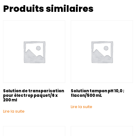
Produits similaires
Solution de transparisation
Solution tampon pH 10,0 ;
pour électrop paquet/6 x
flacon/500 mL
200 ml
Lire la suite
Lire la suite