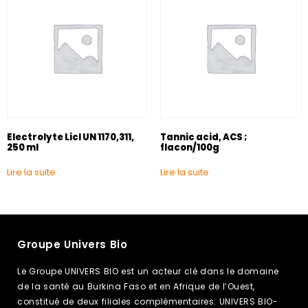
Electrolyte Licl UN 1170,311,
Tannic acid, ACS ;
250 ml
flacon/100g
Lire la suite
Lire la suite
Groupe Univers Bio
Le Groupe UNIVERS BIO est un acteur clé dans le domaine
de la santé au Burkina Faso et en Afrique de l’Ouest,
constitué de deux filiales complémentaires: UNIVERS BIO-