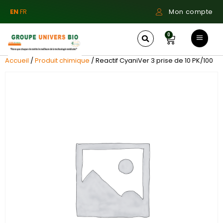
EN
FR
Mon compte
0
Accueil
/
Produit chimique
/ Reactif CyaniVer 3 prise de 10 PK/100