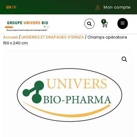
EN
FR
Mon compte
0
Accueil
/
LINGERIES ET DRAPAGES STERILES
/ Champs opératoire
150 x 240 cm