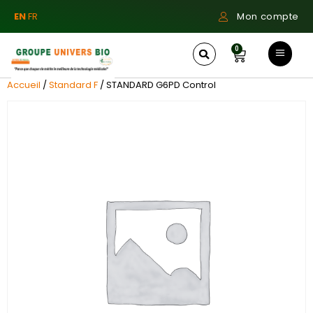
EN
FR
Mon compte
0
Accueil
/
Standard F
/ STANDARD G6PD Control