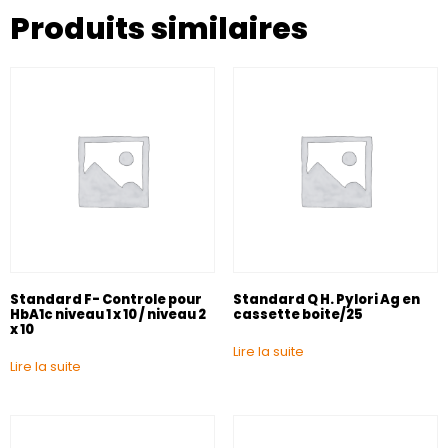
Produits similaires
Standard F- Controle pour
Standard Q H. Pylori Ag en
HbA1c niveau 1 x 10 / niveau 2
cassette boite/25
x 10
Lire la suite
Lire la suite