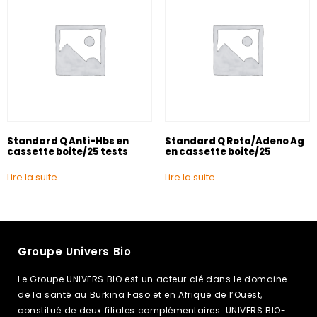
Standard Q Anti-Hbs en
Standard Q Rota/Adeno Ag
cassette boite/25 tests
en cassette boite/25
Lire la suite
Lire la suite
Groupe Univers Bio
Le Groupe UNIVERS BIO est un acteur clé dans le domaine
de la santé au Burkina Faso et en Afrique de l’Ouest,
constitué de deux filiales complémentaires: UNIVERS BIO-