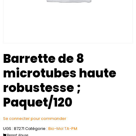
Barrette de 8
microtubes haute
robustesse ;
Paquet/120
Se connecter pour commander
UGS :
B7271
Catégorie :
Bio-Mol TA-PM
Report Abuse