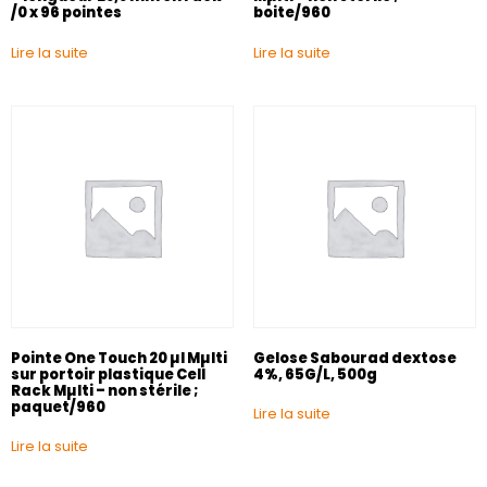
/0 x 96 pointes
boite/960
Lire la suite
Lire la suite
Pointe One Touch 20 µl Mµlti
Gelose Sabourad dextose
sur portoir plastique Cell
4%, 65G/L, 500g
Rack Mµlti – non stérile ;
paquet/960
Lire la suite
Lire la suite