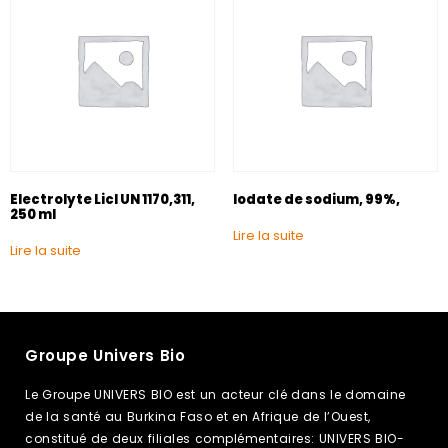
Electrolyte Licl UN 1170,311,
Iodate de sodium, 99%,
250 ml
Lire la suite
Lire la suite
Groupe Univers Bio
Le Groupe UNIVERS BIO est un acteur clé dans le domaine
de la santé au Burkina Faso et en Afrique de l’Ouest,
constitué de deux filiales complémentaires: UNIVERS BIO-