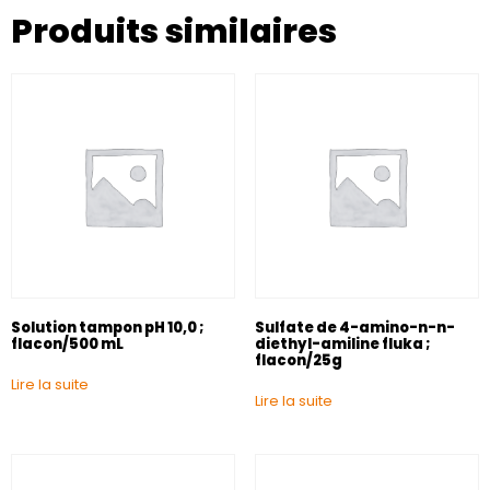
Produits similaires
Solution tampon pH 10,0 ;
Sulfate de 4-amino-n-n-
flacon/500 mL
diethyl-amiline fluka ;
flacon/25g
Lire la suite
Lire la suite