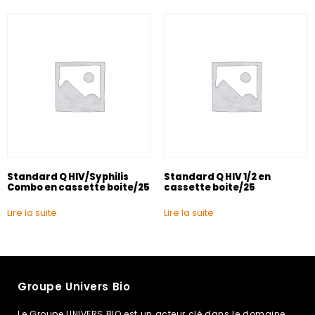
Standard Q HIV/Syphilis
Standard Q HIV 1/2 en
Combo en cassette boite/25
cassette boite/25
Lire la suite
Lire la suite
Groupe Univers Bio
Le Groupe UNIVERS BIO est un acteur clé dans le domaine