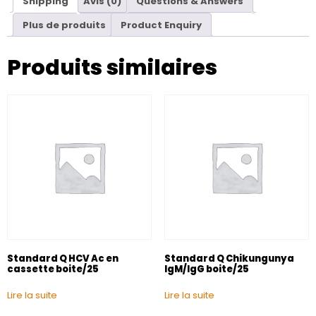
Shipping
Avis (0)
Questions & Answers
Plus de produits
Product Enquiry
Produits similaires
Standard Q HCV Ac en
Standard Q Chikungunya
cassette boite/25
IgM/IgG boite/25
Lire la suite
Lire la suite