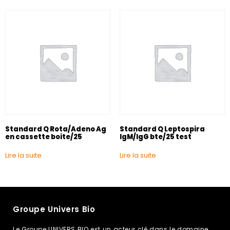
Standard Q Rota/Adeno Ag
Standard Q Leptospira
en cassette boite/25
IgM/IgG bte/25 test
Lire la suite
Lire la suite
Groupe Univers Bio
Le Groupe UNIVERS BIO est un acteur clé dans le domaine