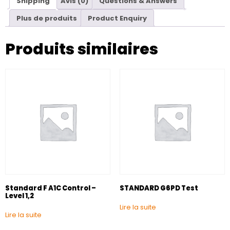
Shipping
Avis (0)
Questions & Answers
Plus de produits
Product Enquiry
Produits similaires
Standard F A1C Control –
STANDARD G6PD Test
Level 1,2
Lire la suite
Lire la suite