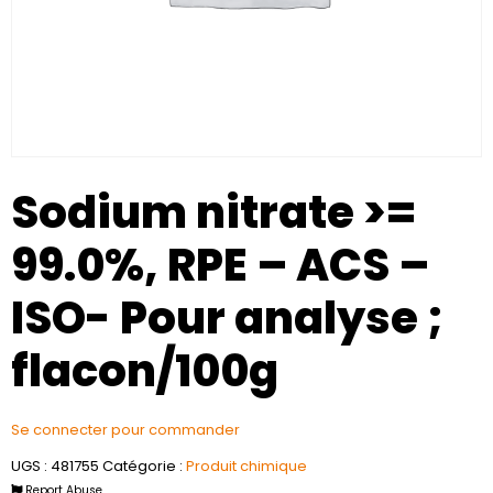
Sodium nitrate >=
99.0%, RPE – ACS –
ISO- Pour analyse ;
flacon/100g
Se connecter pour commander
UGS :
481755
Catégorie :
Produit chimique
Report Abuse