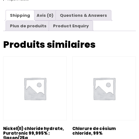
Shipping
Avis (0)
Questions & Answers
Plus de produits
Product Enquiry
Produits similaires
Nickel(II) chloride hydrate,
Chlorure de césium
Puratronic 99,995% ;
chloride, 99%
flacon/25g