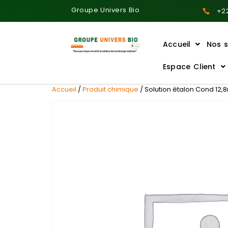
Groupe Univers Bio
+22
Accueil
Nos s
Ajoutez votre titre ici
Espace Client
Accueil
/
Produit chimique
/ Solution étalon Cond 12